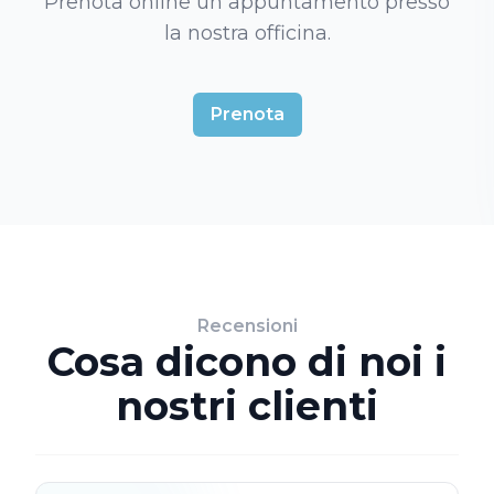
Prenota online un appuntamento presso
la nostra officina.
Prenota
Recensioni
Cosa dicono di noi i
nostri clienti