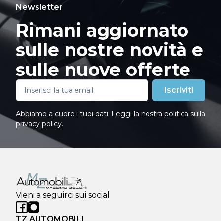
Newsletter
Rimani aggiornato
sulle nostre novità e
sulle nuove offerte
Iscriviti
Abbiamo a cuore i tuoi dati. Leggi la nostra politica sulla
privacy policy
.
Vieni a seguirci sui social!
TZ AUTOMOBILI