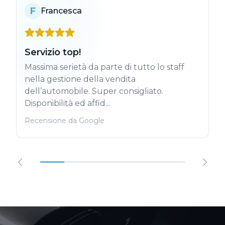
F
Francesca
Servizio top!
Massima serietà da parte di tutto lo staff
nella gestione della vendita
dell’automobile. Super consigliato.
Disponibilità ed affid...
Recensione da Google