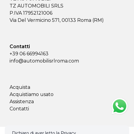
TZ AUTOMOBILI SRLS
P.IVA 17952121006
Via Del Vermicino 571, 00133 Roma (RM)
Contatti
+39 06 66994163
info@automobilisrlroma.com
Acquista
Acquistiamo usato
Assistenza
Contatti
Dichiaro di aver letto la Privacy